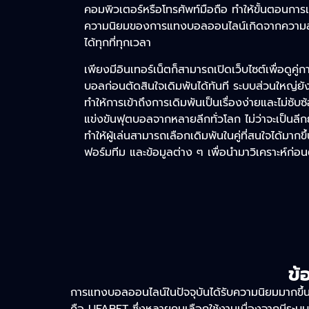
คอมพิวเตอร์หรือโทรศัพท์มือถือ ทำให้ขั้นตอนการ
ความนิยมของการแทงบอลออนไลน์เกิดจากความสะดว
ได้ทุกที่ทุกเวลา
เพียงมีอินเทอร์เน็ตก็สามารถเปิดเว็บไซต์เพื่อดูคู่ก
บอลก่อนตัดสินใจเดิมพันได้ทันที ระบบส่วนใหญ่ย
ทำให้การเข้าถึงการเดิมพันเป็นเรื่องง่ายและไม่ซั
แข่งขันฟุตบอลจากหลายลีกทั่วโลก ไม่ว่าจะเป็นลีก
ทำให้ผู้เล่นสามารถเลือกเดิมพันในคู่ที่สนใจได้มา
ฟอร์มทีม และข้อมูลต่าง ๆ เพื่อนำมาวิเคราะห์ก่อน
ข้
การแทงบอลออนไลน์ในปัจจุบันได้รับความนิยมมากขึ้น 
คือ UFABET ซึ่งหลายคนเลือกใช้งานเนื่องจากมีระบ