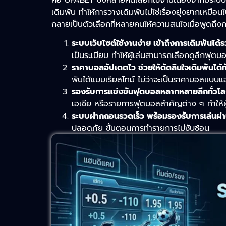
เดิมพัน ทำให้การวางเดิมพันไม่ใช่เรื่องยุ่งยากเหม
กลายเป็นตัวเลือกที่หลายคนให้ความสนใจเมื่อพูดถ
ระบบเว็บไซต์ใช้งานง่าย เข้าถึงการเดิมพันได้ร
เป็นระเบียบ ทำให้ผู้เล่นสามารถเลือกดูลีกฟุ
ราคาบอลอัปเดตไว ช่วยให้ตัดสินใจเดิมพันได้ท
พันได้แบบเรียลไทม์ ไม่ว่าจะเป็นราคาบอลแบบ
รองรับการแข่งขันฟุตบอลหลากหลายลีกทั่วโ
เอเชีย หรือรายการฟุตบอลสำคัญต่าง ๆ ทำให้ผ
ระบบฝากถอนรวดเร็ว พร้อมรองรับการเล่นผ่า
ปลอดภัย ขั้นตอนการทำรายการไม่ซับซ้อน