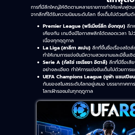
การที่มีลีกใหญ่ให้ติดตามหลายรายการทำให้แฟนฟุตบ
จากลีกที่ได้รับความนิยมระดับโลก ซึ่งเต็มไปด้วยท
Premier League (พรีเมียร์ลีก อังกฤษ)
ลีกฟ
เคียงกัน เกมจึงมีโอกาสพลิกได้ตลอดเวลา ไม่ว
เนื่องทุกฤดูกาล
La Liga (ลาลีกา สเปน)
ลีกที่ขึ้นชื่อเรื่องส
ทำให้เกมการแข่งขันมีความสวยงามและมีชั้นเชิ
Serie A (กัลโช่ เซเรียอา อิตาลี)
ลีกที่มีชื่อเ
อย่างละเอียด ทำให้การแข่งขันเต็มไปด้วยการแก
UEFA Champions League (ยูฟ่า แชมเปียนส
กันของสโมสรระดับโลกอยู่เสมอ บรรยากาศการแข
โลกเฝ้ารอชมในทุกฤดูกาล