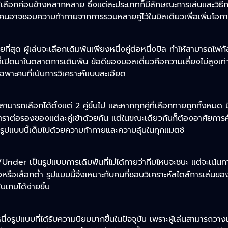
เลือกค่อนข้างหลากหลาย ซึ่งแต่ละประเภทก็มีลักษณะการเล่นและวิธีก
ี่บางคนอาจชอบความท้าทายจากการรวมหลายคู่ไว้ในบิลเดียวเพื่อเพิ่ม
่สุด ผู้เล่นจะเลือกเดิมพันเพียงหนึ่งคู่ต่อหนึ่งบิล ทำให้สามารถโฟกัสไป
ปิดมาในตลาดการเดิมพัน ข้อดีของบอลเดี่ยวคือความเสี่ยงไม่สูงเท่าก
ดยเฉพาะคนที่เน้นการวิเคราะห์แบบละเอียด
ามารถเลือกได้ตั้งแต่ 2 คู่ขึ้นไป และหากทุกคู่ที่เลือกทายถูกทั้งหมด
ัตราต่อรองของแต่ละคู่เข้าด้วยกัน แต่ในขณะเดียวกันก็ต้องอาศัยการ
ล่นรูปแบบนี้เต็มไปด้วยความท้าทายและความลุ้นในทุกแมตช์
/Under เป็นรูปแบบการเดิมพันที่ไม่ได้ทายว่าทีมไหนจะชนะ แต่จะเน
สูงหรือเลือกต่ำ รูปแบบนี้จึงเหมาะกับคนที่ชอบวิเคราะห์สไตล์การเล่นของท
นเกมได้ง่ายขึ้น
รูปแบบที่ได้รับความนิยมมากขึ้นในปัจจุบัน เพราะผู้เล่นสามารถวางเด