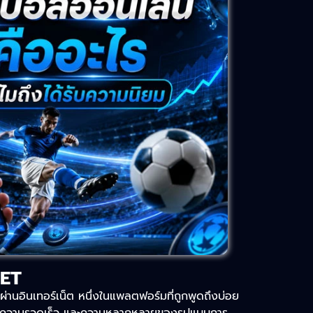
BET
ผ่านอินเทอร์เน็ต หนึ่งในแพลตฟอร์มที่ถูกพูดถึงบ่อย
ะดวก ความรวดเร็ว และความหลากหลายของรูปแบบการ