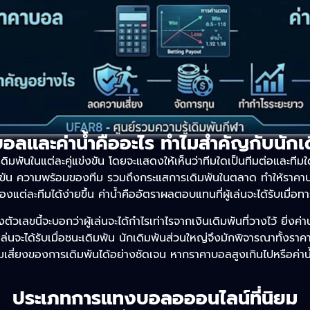
อลและค่าน้ำคืออะไร ทำไมสำคัญกับนักเ
ิมพันในแต่ละคู่แข่งขัน โดยจะแสดงให้เห็นว่าทีมใดเป็นทีมต่อและทีม
ข่งขัน ความพร้อมของทีม รวมถึงกระแสการเดิมพันในตลาด ทำให้ราคาบ
แต่ละทีมได้ง่ายขึ้น ค่าน้ำคืออัตราผลตอบแทนที่ผู้เล่นจะได้รับเมื่
ขนี้จะบอกว่าผู้เล่นจะได้กำไรเท่าไรจากเงินเดิมพันที่วางไว้ ยิ่งค่าน้ำอ
่นจะได้รับเมื่อชนะเดิมพัน นักเดิมพันส่วนใหญ่จึงมักพิจารณาทั้งราค
ยงของการเดิมพันได้อย่างชัดเจน หากราคาบอลสูงเกินไปหรือค่าน้ำไม
ประเภทการแทงบอลอออนไลน์ที่นิยม