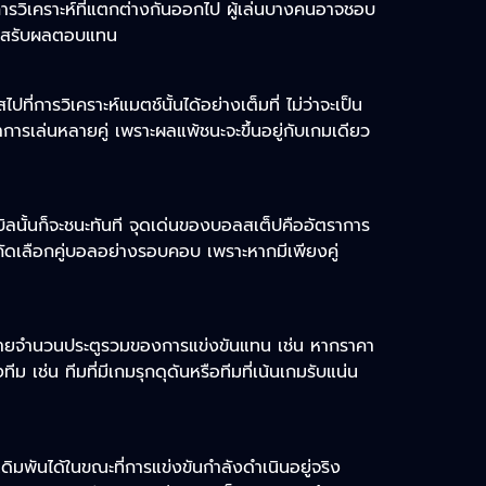
ารวิเคราะห์ที่แตกต่างกันออกไป ผู้เล่นบางคนอาจชอบ
โอกาสรับผลตอบแทน
ที่การวิเคราะห์แมตช์นั้นได้อย่างเต็มที่ ไม่ว่าจะเป็น
ารเล่นหลายคู่ เพราะผลแพ้ชนะจะขึ้นอยู่กับเกมเดียว
 บิลนั้นก็จะชนะทันที จุดเด่นของบอลสเต็ปคืออัตราการ
คัดเลือกคู่บอลอย่างรอบคอบ เพราะหากมีเพียงคู่
้นทายจำนวนประตูรวมของการแข่งขันแทน เช่น หากราคา
ีม เช่น ทีมที่มีเกมรุกดุดันหรือทีมที่เน้นเกมรับแน่น
ิมพันได้ในขณะที่การแข่งขันกำลังดำเนินอยู่จริง