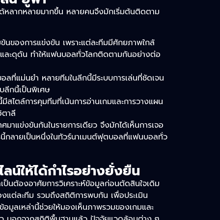
ด้หลากหลายมากขึ้น หลายคนจึงมักเริ่มต้นติดตาม
มข้นของการแข่งขัน เพราะแต่ละทีมมีศักยภาพใกล้
็วและดุดัน ทำให้แฟนบอลทั่วโลกติดตามกันอย่างต่อ
อลที่แม่นยำ หลายทีมในลีกนี้มีระบบการเล่นที่ชัดเจน
ลีกนี้เป็นพิเศษ
กนี้มีสไตล์การคุมทีมที่เน้นการอ่านเกมและการวางแผน
ิตาลี
ทศมาแข่งขันกันในรายการเดียว จึงมักได้เห็นการเจอ
กลายเป็นหนึ่งในทัวร์นาเมนต์ฟุตบอลที่แฟนบอลทั่ว
์ให้ได้กำไรอย่างยั่งยืน
็นต้องอาศัยการวิเคราะห์ข้อมูลก่อนตัดสินใจเดิม
องแต่ละทีม รวมถึงสถิติการพบกัน เพื่อประเมิน
้อมูลเหล่านี้ช่วยให้มองเห็นภาพรวมของเกมและ
ยว นอกจากสถิติพื้นฐานแล้ว ปัจจัยแวดล้อมต่าง ๆ