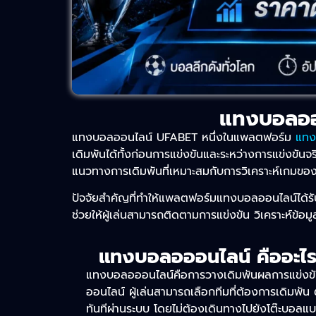
แทงบอลออน
แทงบอลออนไลน์ UFABET หนึ่งในแพลตฟอร์ม
แทง
เดิมพันได้ทั้งก่อนการแข่งขันและระหว่างการแข่งขันจ
แนวทางการเดิมพันที่เหมาะสมกับการวิเคราะห์เกมข
ปัจจัยสำคัญที่ทำให้แพลตฟอร์มแทงบอลออนไลน์ได้รั
ช่วยให้ผู้เล่นสามารถติดตามการแข่งขัน วิเคราะห์ข
แทงบอลอออนไลน์ คืออะไร 
แทงบอลอออนไลน์คือการวางเดิมพันผลการแข่งขั
ออนไลน์ ผู้เล่นสามารถเลือกทีมที่ต้องการเดิมพ
ทันทีผ่านระบบ โดยไม่ต้องเดินทางไปยังโต๊ะบอลแบ