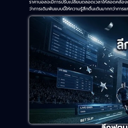
ราคาบอลจะมีการปรับเปลี่ยนตลอดเวลาให้สอดคล้องกั
ว่าการเดิมพันแบบนี้ให้ความรู้สึกตื่นเต้นมากกว่า
ลีกฟุต