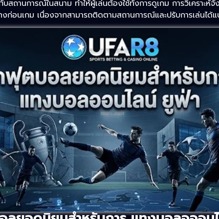
บสถานการณ์ในสนาม ทำให้ผู้เล่นต้องใช้ทั้งการดูเกม การวิเคราะห์
การแทงก่อนเกม เนื่องจากสามารถติดตามสถานการณ์และปรับการเล่นได้แ
บอลยอดนิยมสำหรับการ แทงบอลอออนไลน