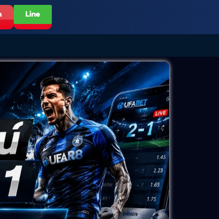
ก
Line