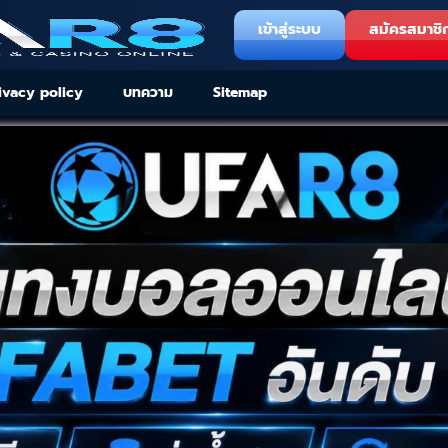
เข้าสู่ระบบ
สมัครสมาชิ
ivacy policy
บทความ
Sitemap