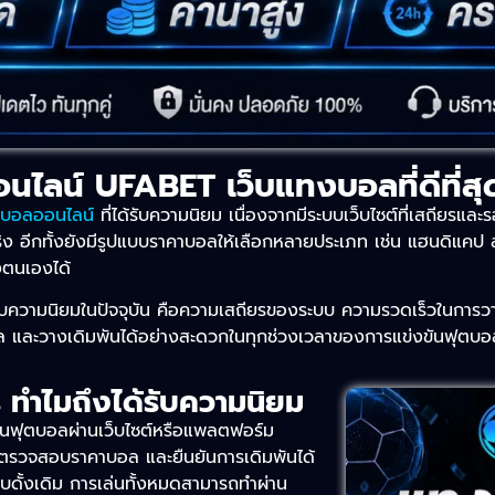
ไลน์ UFABET เว็บแทงบอลที่ดีที่สุ
บอลออนไลน์
ที่ได้รับความนิยม เนื่องจากมีระบบเว็บไซต์ที่เสถียรแล
ริง อีกทั้งยังมีรูปแบบราคาบอลให้เลือกหลายประเภท เช่น แฮนดิแคป สู
องตนเองได้
บความนิยมในปัจจุบัน คือความเสถียรของระบบ ความรวดเร็วในการวาง
้อมูล และวางเดิมพันได้อย่างสะดวกในทุกช่วงเวลาของการแข่งขันฟุต
ทำไมถึงได้รับความนิยม
นฟุตบอลผ่านเว็บไซต์หรือแพลตฟอร์ม
ัน ตรวจสอบราคาบอล และยืนยันการเดิมพันได้
บดั้งเดิม การเล่นทั้งหมดสามารถทำผ่าน